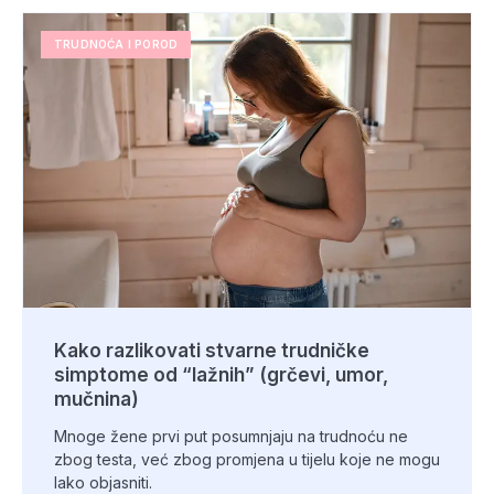
TRUDNOĆA I POROD
Kako razlikovati stvarne trudničke
simptome od “lažnih” (grčevi, umor,
mučnina)
Mnoge žene prvi put posumnjaju na trudnoću ne
zbog testa, već zbog promjena u tijelu koje ne mogu
lako objasniti.