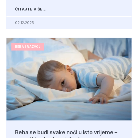
ČITAJTE VIŠE...
02.12.2025
BEBA I RAZVOJ
Beba se budi svake noći u isto vrijeme –