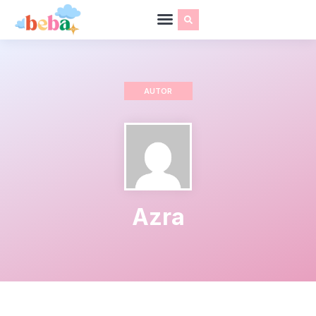
AUTOR
Azra