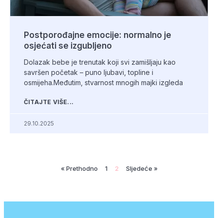
Postporođajne emocije: normalno je
osjećati se izgubljeno
Dolazak bebe je trenutak koji svi zamišljaju kao
savršen početak – puno ljubavi, topline i
osmijeha.Međutim, stvarnost mnogih majki izgleda
ČITAJTE VIŠE...
29.10.2025
« Prethodno
1
2
Sljedeće »