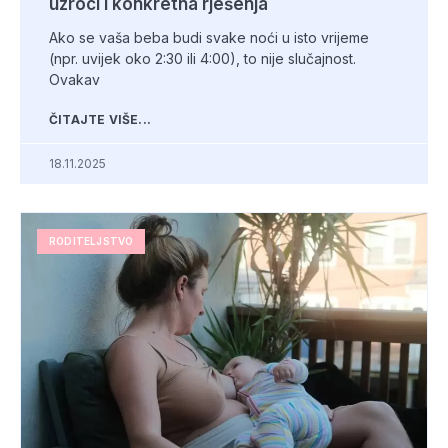
uzroci i konkretna rješenja
Ako se vaša beba budi svake noći u isto vrijeme
(npr. uvijek oko 2:30 ili 4:00), to nije slučajnost.
Ovakav
ČITAJTE VIŠE...
18.11.2025
RODITELJSTVO