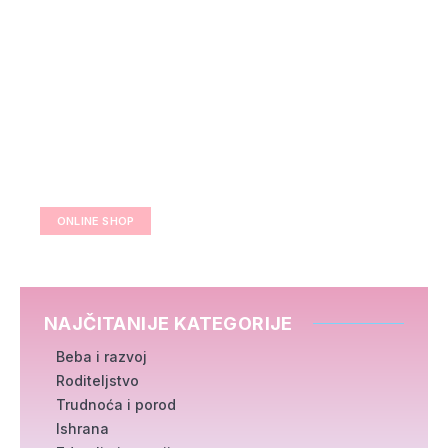
ONLINE SHOP
NAJČITANIJE KATEGORIJE
Beba i razvoj
Roditeljstvo
Trudnoća i porod
Ishrana