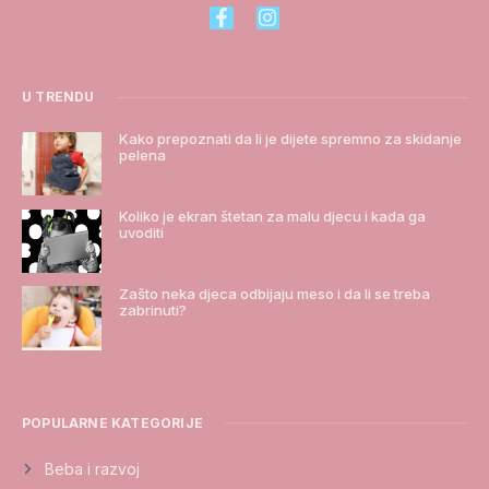
U TRENDU
Kako prepoznati da li je dijete spremno za skidanje
pelena
Koliko je ekran štetan za malu djecu i kada ga
uvoditi
Zašto neka djeca odbijaju meso i da li se treba
zabrinuti?
POPULARNE KATEGORIJE
Beba i razvoj