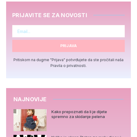
PRIJAVITE SE ZA NOVOSTI
PRIJAVA
Pritiskom na dugme "Prijava" potvrđujete da ste pročitali naša
Pravila o privatnosti.
NAJNOVIJE
Kako prepoznati da li je dijete
spremno za skidanje pelena