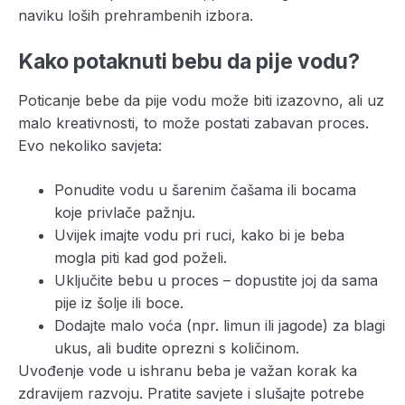
naviku loših prehrambenih izbora.
Kako potaknuti bebu da pije vodu?
Poticanje bebe da pije vodu može biti izazovno, ali uz
malo kreativnosti, to može postati zabavan proces.
Evo nekoliko savjeta:
Ponudite vodu u šarenim čašama ili bocama
koje privlače pažnju.
Uvijek imajte vodu pri ruci, kako bi je beba
mogla piti kad god poželi.
Uključite bebu u proces – dopustite joj da sama
pije iz šolje ili boce.
Dodajte malo voća (npr. limun ili jagode) za blagi
ukus, ali budite oprezni s količinom.
Uvođenje vode u ishranu beba je važan korak ka
zdravijem razvoju. Pratite savjete i slušajte potrebe