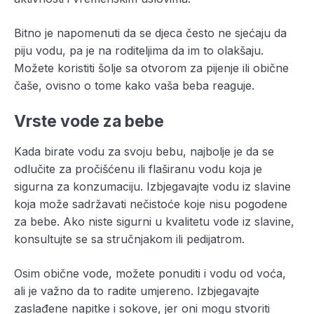
Bitno je napomenuti da se djeca često ne sjećaju da
piju vodu, pa je na roditeljima da im to olakšaju.
Možete koristiti šolje sa otvorom za pijenje ili obične
čaše, ovisno o tome kako vaša beba reaguje.
Vrste vode za bebe
Kada birate vodu za svoju bebu, najbolje je da se
odlučite za pročišćenu ili flaširanu vodu koja je
sigurna za konzumaciju. Izbjegavajte vodu iz slavine
koja može sadržavati nečistoće koje nisu pogodene
za bebe. Ako niste sigurni u kvalitetu vode iz slavine,
konsultujte se sa stručnjakom ili pedijatrom.
Osim obične vode, možete ponuditi i vodu od voća,
ali je važno da to radite umjereno. Izbjegavajte
zaslađene napitke i sokove, jer oni mogu stvoriti