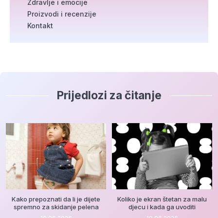
Zdravlje i emocije
Proizvodi i recenzije
Kontakt
Prijedlozi za čitanje
Kako prepoznati da li je dijete
Koliko je ekran štetan za malu
spremno za skidanje pelena
djecu i kada ga uvoditi