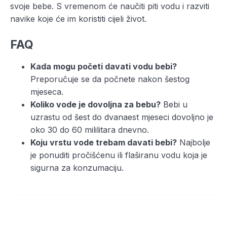
svoje bebe. S vremenom će naučiti piti vodu i razviti
navike koje će im koristiti cijeli život.
FAQ
Kada mogu početi davati vodu bebi?
Preporučuje se da počnete nakon šestog
mjeseca.
Koliko vode je dovoljna za bebu?
Bebi u
uzrastu od šest do dvanaest mjeseci dovoljno je
oko 30 do 60 mililitara dnevno.
Koju vrstu vode trebam davati bebi?
Najbolje
je ponuditi pročišćenu ili flaširanu vodu koja je
sigurna za konzumaciju.