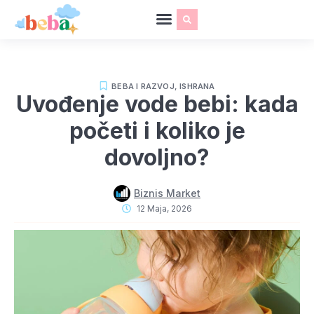
BEBA I RAZVOJ
,
ISHRANA
Uvođenje vode bebi: kada
početi i koliko je
dovoljno?
Biznis Market
12 Maja, 2026