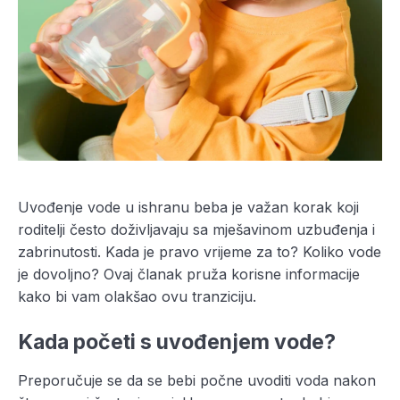
Uvođenje vode u ishranu beba je važan korak koji
roditelji često doživljavaju sa mješavinom uzbuđenja i
zabrinutosti. Kada je pravo vrijeme za to? Koliko vode
je dovoljno? Ovaj članak pruža korisne informacije
kako bi vam olakšao ovu tranziciju.
Kada početi s uvođenjem vode?
Preporučuje se da se bebi počne uvoditi voda nakon