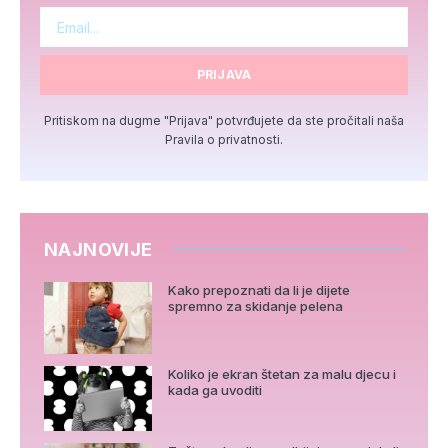
PRIJAVA
Pritiskom na dugme "Prijava" potvrđujete da ste pročitali naša
Pravila o privatnosti.
NAJNOVIJE
Kako prepoznati da li je dijete
spremno za skidanje pelena
Koliko je ekran štetan za malu djecu i
kada ga uvoditi