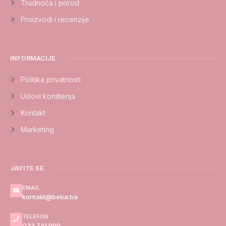
Trudnoća i porod
Proizvodi i recenzije
INFORMACIJE
Politika privatnosti
Uslovi korištenja
Kontakt
Marketing
JAVITE SE
EMAIL
kontakt@beba.ba
TELEFON
033 741 999