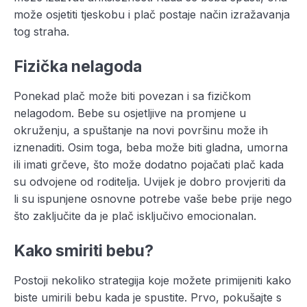
može osjetiti tjeskobu i plač postaje način izražavanja
tog straha.
Fizička nelagoda
Ponekad plač može biti povezan i sa fizičkom
nelagodom. Bebe su osjetljive na promjene u
okruženju, a spuštanje na novi površinu može ih
iznenaditi. Osim toga, beba može biti gladna, umorna
ili imati grčeve, što može dodatno pojačati plač kada
su odvojene od roditelja. Uvijek je dobro provjeriti da
li su ispunjene osnovne potrebe vaše bebe prije nego
što zaključite da je plač isključivo emocionalan.
Kako smiriti bebu?
Postoji nekoliko strategija koje možete primijeniti kako
biste umirili bebu kada je spustite. Prvo, pokušajte s