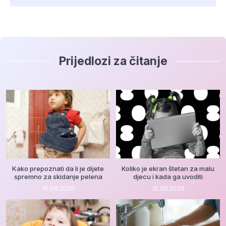
Prijedlozi za čitanje
Kako prepoznati da li je dijete
Koliko je ekran štetan za malu
spremno za skidanje pelena
djecu i kada ga uvoditi
10.06.2026
10.06.2026