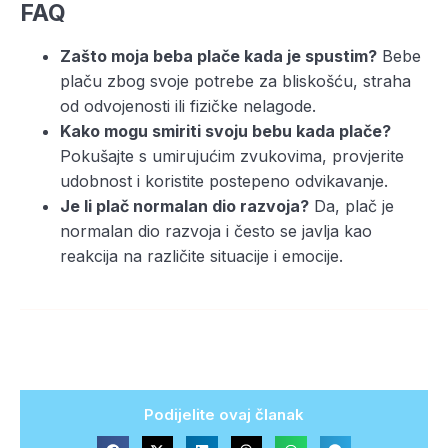
FAQ
Zašto moja beba plače kada je spustim?
Bebe
plaču zbog svoje potrebe za bliskošću, straha
od odvojenosti ili fizičke nelagode.
Kako mogu smiriti svoju bebu kada plače?
Pokušajte s umirujućim zvukovima, provjerite
udobnost i koristite postepeno odvikavanje.
Je li plač normalan dio razvoja?
Da, plač je
normalan dio razvoja i često se javlja kao
reakcija na različite situacije i emocije.
Podijelite ovaj članak