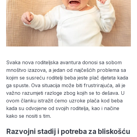
Svaka nova roditeljska avantura donosi sa sobom
mnoštvo izazova, a jedan od najčešćih problema sa
kojim se susreću roditelji beba jeste plač djeteta kada
ga spuste. Ova situacija može biti frustrirajuća, ali je
važno razumjeti razloge zbog kojih se to dešava. U
ovom članku istražit ćemo uzroke plača kod beba
kada su odvojene od svojih roditelja, kao i načine
kako se nositi s tim.
Razvojni stadij i potreba za bliskošću