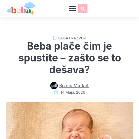
BEBA I RAZVOJ
Beba plače čim je
spustite – zašto se to
dešava?
Biznis Market
14 Maja, 2026