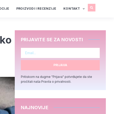
OCIJE
PROIZVODI I RECENZIJE
KONTAKT
ako
PRIJAVITE SE ZA NOVOSTI
PRIJAVA
Pritiskom na dugme "Prijava" potvrđujete da ste
pročitali naša Pravila o privatnosti.
NAJNOVIJE