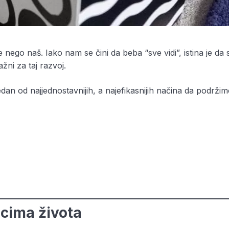
 nego naš. Iako nam se čini da beba “sve vidi”, istina je da 
žni za taj razvoj.
dan od najjednostavnijih, a najefikasnijih načina da podrži
cima života