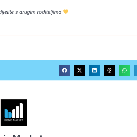
jelite s drugim roditeljima