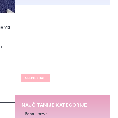
se vid
mo
ONLINE SHOP
NAJČITANIJE KATEGORIJE
Beba i razvoj