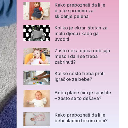
Kako prepoznati da li je
dijete spremno za
skidanje pelena
Koliko je ekran štetan za
malu djecu i kada ga
uvoditi
Zašto neka djeca odbijaju
meso i da li se treba
zabrinuti?
Koliko često treba prati
igračke za bebe?
Beba plače čim je spustite
– zašto se to dešava?
Kako prepoznati da li je
bebi hladno tokom noći?