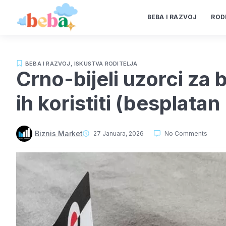
BEBA I RAZVOJ
ROD
BEBA I RAZVOJ
,
ISKUSTVA RODITELJA
Crno-bijeli uzorci za 
ih koristiti (besplata
Biznis Market
27 Januara, 2026
No Comments