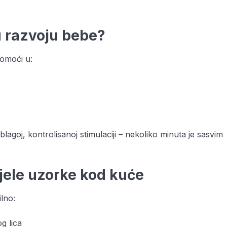
u razvoju bebe?
omoći u:
 blagoj, kontrolisanoj stimulaciji – nekoliko minuta je sasvim
ijele uzorke kod kuće
ilno:
g lica