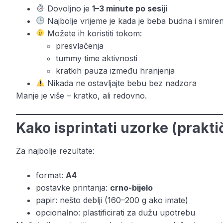
Dovoljno je
1–3 minute po sesiji
Najbolje vrijeme je kada je beba budna i smire
Možete ih koristiti tokom:
presvlačenja
tummy time aktivnosti
kratkih pauza između hranjenja
Nikada ne ostavljajte bebu bez nadzora
Manje je više – kratko, ali redovno.
Kako isprintati uzorke (praktič
Za najbolje rezultate:
format:
A4
postavke printanja:
crno-bijelo
papir: nešto deblji (160–200 g ako imate)
opcionalno: plastificirati za dužu upotrebu