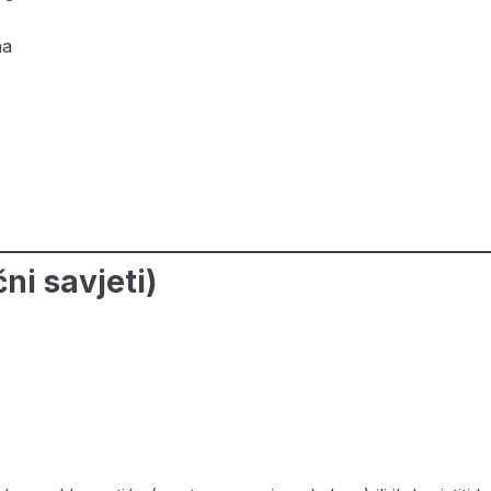
na
ni savjeti)