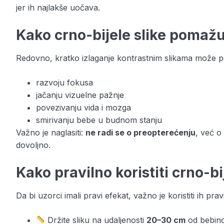
jer ih najlakše uočava.
Kako crno-bijele slike pomaž
Redovno, kratko izlaganje kontrastnim slikama može p
razvoju fokusa
jačanju vizuelne pažnje
povezivanju vida i mozga
smirivanju bebe u budnom stanju
Važno je naglasiti:
ne radi se o preopterećenju
, već o
dovoljno.
Kako pravilno koristiti crno-b
Da bi uzorci imali pravi efekat, važno je koristiti ih prav
Držite sliku na udaljenosti
20–30 cm
od bebino