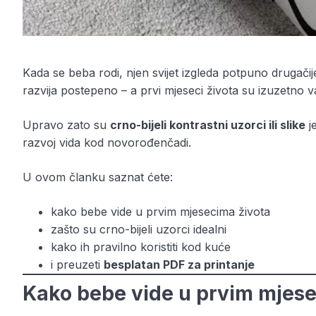
Kada se beba rodi, njen svijet izgleda potpuno drugačije
razvija postepeno – a prvi mjeseci života su izuzetno va
Upravo zato su
crno-bijeli kontrastni uzorci ili slike
je
razvoj vida kod novorođenčadi.
U ovom članku saznat ćete:
kako bebe vide u prvim mjesecima života
zašto su crno-bijeli uzorci idealni
kako ih pravilno koristiti kod kuće
i preuzeti
besplatan PDF za printanje
Kako bebe vide u prvim mjese