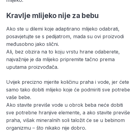
mlijeko.
Kravlje mlijeko nije za bebu
Ako ste u dilemi koje adaptirano mlijeko odabrati,
posavjetujte se s pedijatrom, mada su ovi proizvodi
međusobno jako slični.
Ali, bez obzira na to koju vrstu hrane odaberete,
najvažnije je da mlijeko pripremite tačno prema
uputama proizvođača.
Uvijek precizno mjerite količinu praha i vode, jer ćete
samo tako dobiti mlijeko koje će podmiriti sve potrebe
vaše bebe.
Ako stavite previše vode u obrok beba neće dobiti
sve potrebne hranjive elemente, a ako stavite previše
praha, višak mineralnih soli taložit će se u bebinom
organizmu – što nikako nije dobro.