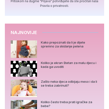
Pritiskom na dugme "Prijava" potvrđujete da ste pročitali naša
Pravila o privatnosti.
NAJNOVIJE
Kako prepoznati da li je dijete
spremno za skidanje pelena
Koliko je ekran štetan za malu djecu i
kada ga uvoditi
Zašto neka djeca odbijaju meso i da li
se treba zabrinuti?
Koliko često treba prati igračke za
bebe?