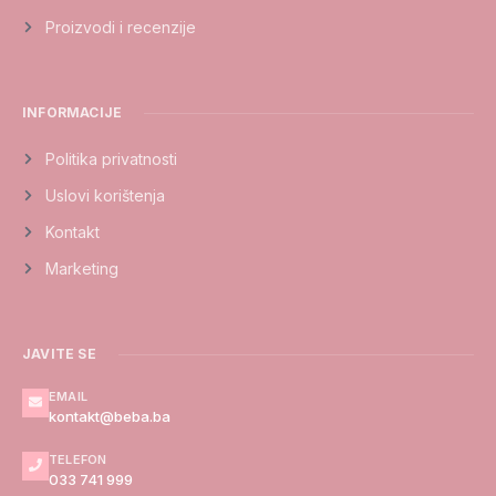
Proizvodi i recenzije
INFORMACIJE
Politika privatnosti
Uslovi korištenja
Kontakt
Marketing
JAVITE SE
EMAIL
kontakt@beba.ba
TELEFON
033 741 999