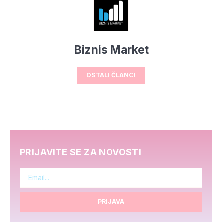
Biznis Market
OSTALI ČLANCI
PRIJAVITE SE ZA NOVOSTI
PRIJAVA