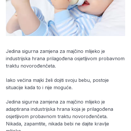
Jedina sigurna zamjena za majčino mlijeko je
industrijska hrana prilagođena osjetljivom probavnom
traktu novorođenčeta.
Iako većina majki želi dojiti svoju bebu, postoje
situacije kada to i nije moguće.
Jedina sigurna zamjena za majčino mlijeko je
adaptirana industrijska hrana koja je prilagođena
osjetljivom probavnom traktu novorođenčeta.
Nikada, zapamtite, nikada bebi ne dajite kravlje