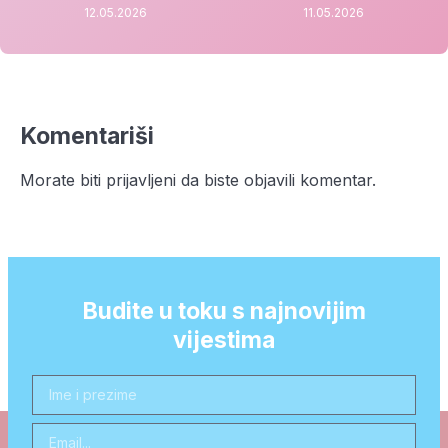
12.05.2026
11.05.2026
Komentariši
Morate biti
prijavljeni
da biste objavili komentar.
Budite u toku s najnovijim
vijestima