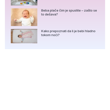
Beba plače čim je spustite – zašto se
to dešava?
Kako prepoznati da li je bebi hladno
tokom noći?