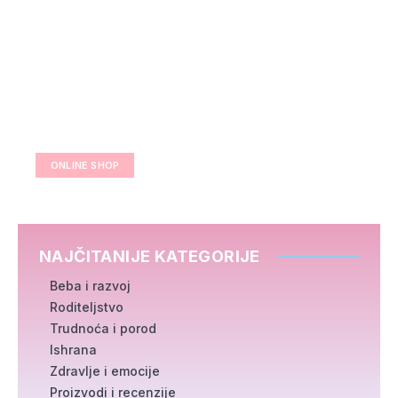
ONLINE SHOP
NAJČITANIJE KATEGORIJE
Beba i razvoj
Roditeljstvo
Trudnoća i porod
Ishrana
Zdravlje i emocije
Proizvodi i recenzije