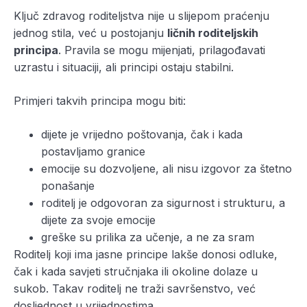
Ključ zdravog roditeljstva nije u slijepom praćenju
jednog stila, već u postojanju
ličnih roditeljskih
principa
. Pravila se mogu mijenjati, prilagođavati
uzrastu i situaciji, ali principi ostaju stabilni.
Primjeri takvih principa mogu biti:
dijete je vrijedno poštovanja, čak i kada
postavljamo granice
emocije su dozvoljene, ali nisu izgovor za štetno
ponašanje
roditelj je odgovoran za sigurnost i strukturu, a
dijete za svoje emocije
greške su prilika za učenje, a ne za sram
Roditelj koji ima jasne principe lakše donosi odluke,
čak i kada savjeti stručnjaka ili okoline dolaze u
sukob. Takav roditelj ne traži savršenstvo, već
dosljednost u vrijednostima.