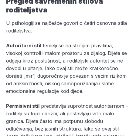
Pregled savremenih stilova
roditeljstva
U psihologiji se najčešće govori o četiri osnovna stila
roditeljstva:
Autoritarni stil
temelji se na strogim pravilima,
visokoj kontroli i malom prostoru za dijalog. Dijete se
odgaja kroz poslušnost, a roditeljski autoritet se ne
dovodi u pitanje. Iako ovaj stil može kratkoročno
donijeti „mir“, dugoročno je povezan s većim rizikom
od anksioznosti, niskog samopouzdanja i slabe
emocionalne regulacije kod djece.
Permisivni stil
predstavlja suprotnost autoritarnom –
roditelji su topli i brižni, ali postavljaju vrlo malo
granica. Dijete često ima potpunu slobodu
odlučivanja, bez jasnih struktura. Iako se ovaj stil