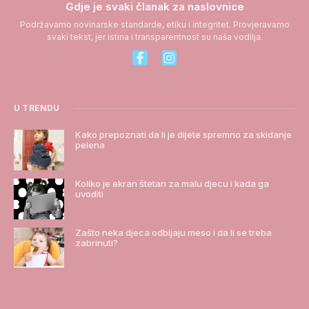
Gdje je svaki članak za naslovnice
Podržavamo novinarske standarde, etiku i integritet. Provjeravamo
svaki tekst, jer istina i transparentnost su naša vodilja.
U TRENDU
Kako prepoznati da li je dijete spremno za skidanje
pelena
Koliko je ekran štetan za malu djecu i kada ga
uvoditi
Zašto neka djeca odbijaju meso i da li se treba
zabrinuti?