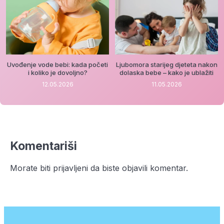
Uvođenje vode bebi: kada početi
Ljubomora starijeg djeteta nakon
i koliko je dovoljno?
dolaska bebe – kako je ublažiti
12.05.2026
11.05.2026
Komentariši
Morate biti
prijavljeni
da biste objavili komentar.