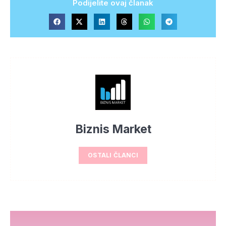
Podijelite ovaj članak
Biznis Market
OSTALI ČLANCI