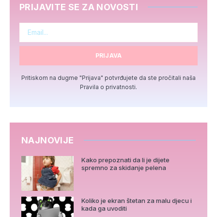
PRIJAVITE SE ZA NOVOSTI
PRIJAVA
Pritiskom na dugme "Prijava" potvrđujete da ste pročitali naša
Pravila o privatnosti.
NAJNOVIJE
Kako prepoznati da li je dijete
spremno za skidanje pelena
Koliko je ekran štetan za malu djecu i
kada ga uvoditi