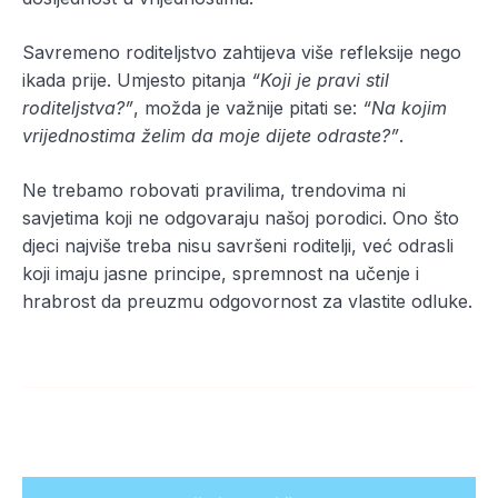
Savremeno roditeljstvo zahtijeva više refleksije nego
ikada prije. Umjesto pitanja
“Koji je pravi stil
roditeljstva?”
, možda je važnije pitati se:
“Na kojim
vrijednostima želim da moje dijete odraste?”
.
Ne trebamo robovati pravilima, trendovima ni
savjetima koji ne odgovaraju našoj porodici. Ono što
djeci najviše treba nisu savršeni roditelji, već odrasli
koji imaju jasne principe, spremnost na učenje i
hrabrost da preuzmu odgovornost za vlastite odluke.