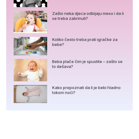
Zašto neka djeca odbijaju meso i da li
se treba zabrinuti?
Koliko često treba prati igračke za
bebe?
Beba plače čim je spustite – zašto se
to dešava?
Kako prepoznati da li je bebi hladno
tokom noći?