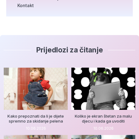
Kontakt
Prijedlozi za čitanje
Kako prepoznati da li je dijete
Koliko je ekran štetan za malu
spremno za skidanje pelena
djecu i kada ga uvoditi
10.06.2026
10.06.2026