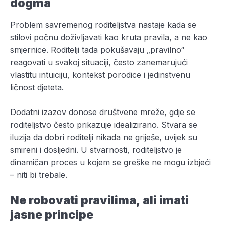
dogma
Problem savremenog roditeljstva nastaje kada se
stilovi počnu doživljavati kao kruta pravila, a ne kao
smjernice. Roditelji tada pokušavaju „pravilno“
reagovati u svakoj situaciji, često zanemarujući
vlastitu intuiciju, kontekst porodice i jedinstvenu
ličnost djeteta.
Dodatni izazov donose društvene mreže, gdje se
roditeljstvo često prikazuje idealizirano. Stvara se
iluzija da dobri roditelji nikada ne griješe, uvijek su
smireni i dosljedni. U stvarnosti, roditeljstvo je
dinamičan proces u kojem se greške ne mogu izbjeći
– niti bi trebale.
Ne robovati pravilima, ali imati
jasne principe