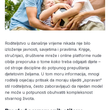
Roditeljstvo u današnje vrijeme nikada nije bilo
izloženije javnosti, savjetima i pravilima. Knjige,
stručnjaci, društvene mreže i online platforme nude
obilje preporuka o tome
kako
treba odgajati dijete –
od stroge discipline do potpunog prepuštanja
djetetovim željama. U tom moru informacija, mnogi
roditelji osjećaju pritisak da moraju slijediti „ispravan“
stil roditeljstva, često zaboravljajući da nijedan model
ne može u potpunosti obuhvatiti kompleksnost
stvarnog života.